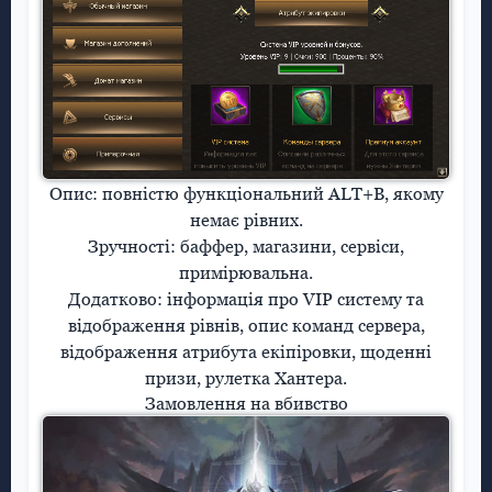
Опис:
повністю функціональний ALT+B, якому
немає рівних.
Зручності:
баффер, магазини, сервіси,
примірювальна.
Додатково:
інформація про VIP систему та
відображення рівнів, опис команд сервера,
відображення атрибута екіпіровки, щоденні
призи, рулетка Хантера.
Замовлення на вбивство