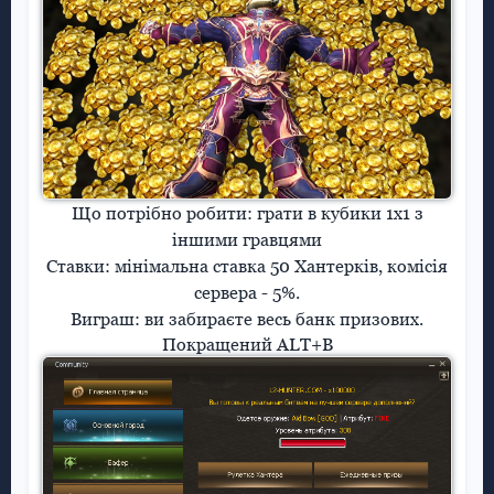
Що потрібно робити:
грати в кубики 1х1 з
іншими гравцями
Ставки:
мінімальна ставка 50 Хантерків, комісія
сервера - 5%.
Виграш:
ви забираєте весь банк призових.
Покращений ALT+B