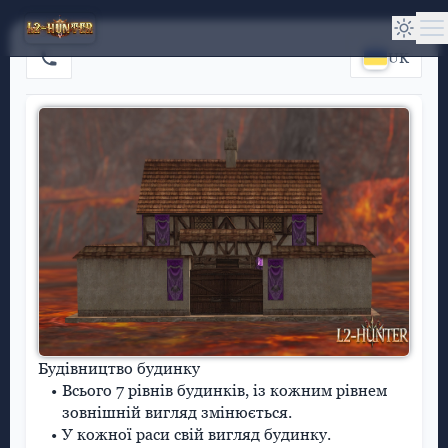
UK
Будівництво будинку
Всього 7 рівнів будинків, із кожним рівнем
зовнішній вигляд змінюється.
У кожної раси свій вигляд будинку.