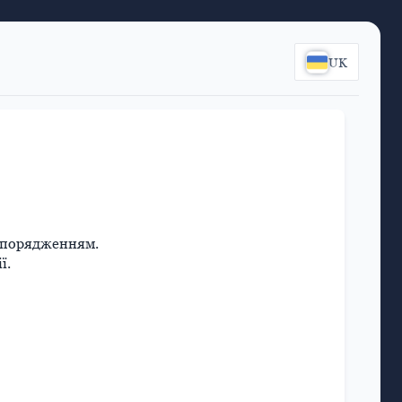
UK
 спорядженням.
ї.